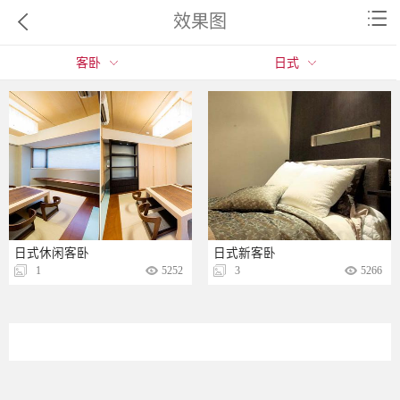
效果图
客卧
日式
日式休闲客卧
日式新客卧
1
5252
3
5266