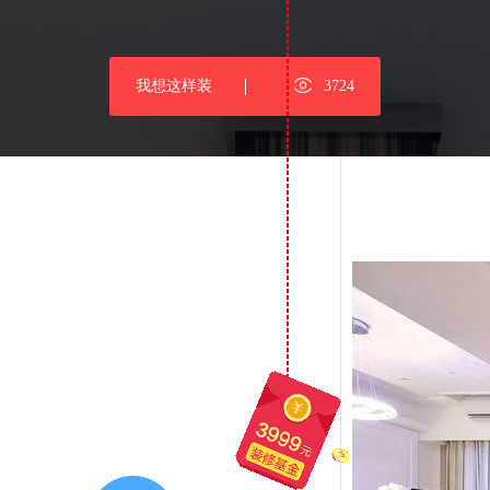
我想这样装
3724