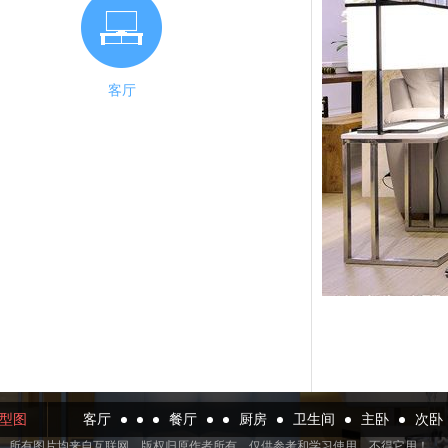
客厅
型图
客厅
餐厅
厨房
卫生间
主卧
次卧
所有图片均来自互联网，版权归原作者所有，仅供参考和学习使用。不得它用！