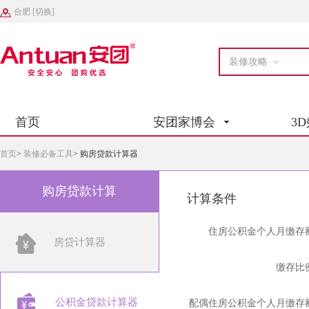
合肥
[
切换
]
装修攻略
首页
安团家博会
3
首页
>
装修必备工具
>
购房贷款计算器
购房贷款计算
计算条件
住房公积金个人月缴存
房贷计算器
缴存比
公积金贷款计算器
配偶住房公积金个人月缴存