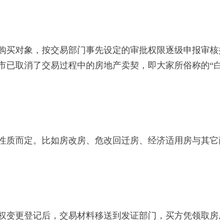
买对象，按交易部门事先设定的审批权限逐级申报审核
市已取消了交易过程中的房地产卖契，即大家所俗称的“
质而定。比如房改房、危改回迁房、经济适用房与其它
变更登记后，交易材料移送到发证部门，买方凭领取房