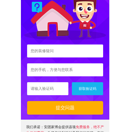
提交问题
我们承诺：安团家博会提供该项
免费服务，绝不产