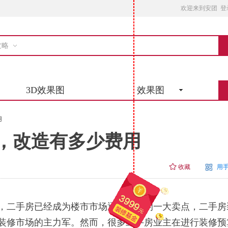
欢迎来到安团
登
攻略
3D效果图
效果图
用
，改造有多少费用
收藏
用
二手房已经成为楼市市场逐年飙升的一大卖点，二手房
装修市场的主力军。然而，很多二手房业主在进行装修预