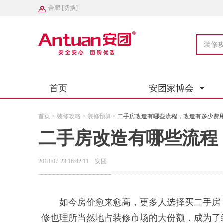
合肥
[
切换
]
装修
首页
安团家博会
首页 >
装修攻略 >
装修预算 >
二手房改造有哪些流程，改造有多少费
二手房改造有哪些流程
2018-07-23 16:42:11 安团
如今房价愈来愈高，更多人选择买二手房，
修也理所当然地占装修市场的大份额，成为了