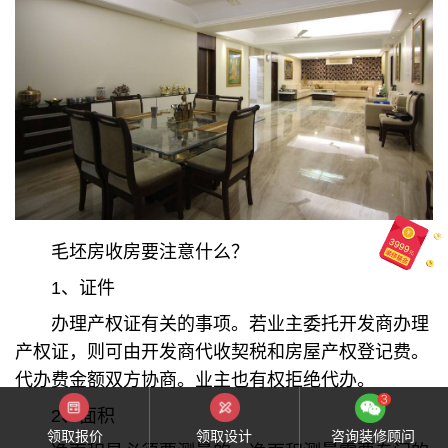
毛坯房收房要注意什么？
1、证件
办理产权证有关的事项。若业主委托开发商办理
产权证，则可由开发商代收契税和房屋产权登记费。
代办费金额双方协商。业主也有权拒绝代办。
2、面积
领取报价
领取设计
咨询装修顾问